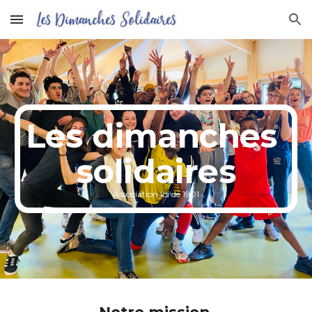
Skip to main content
Skip to navigation
Les dimanches 
solidaires
Association loi de 1901